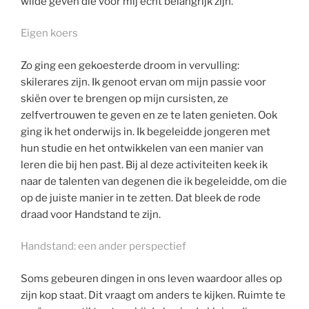
wilde geven die voor mij echt belangrijk zijn.
Eigen koers
Zo ging een gekoesterde droom in vervulling:
skilerares zijn. Ik genoot ervan om mijn passie voor
skiën over te brengen op mijn cursisten, ze
zelfvertrouwen te geven en ze te laten genieten. Ook
ging ik het onderwijs in. Ik begeleidde jongeren met
hun studie en het ontwikkelen van een manier van
leren die bij hen past. Bij al deze activiteiten keek ik
naar de talenten van degenen die ik begeleidde, om die
op de juiste manier in te zetten. Dat bleek de rode
draad voor Handstand te zijn.
Handstand: een ander perspectief
Soms gebeuren dingen in ons leven waardoor alles op
zijn kop staat. Dit vraagt om anders te kijken. Ruimte te