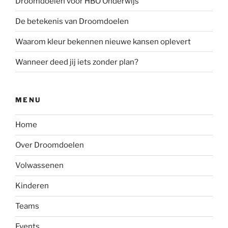
Droomdoelen voor HBO Onderwijs
De betekenis van Droomdoelen
Waarom kleur bekennen nieuwe kansen oplevert
Wanneer deed jij iets zonder plan?
MENU
Home
Over Droomdoelen
Volwassenen
Kinderen
Teams
Events