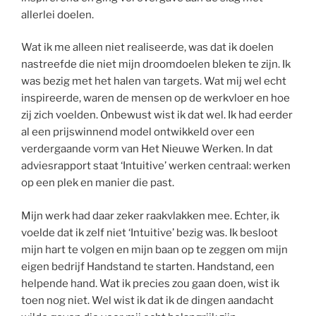
allerlei doelen.
Wat ik me alleen niet realiseerde, was dat ik doelen
nastreefde die niet mijn droomdoelen bleken te zijn. Ik
was bezig met het halen van targets. Wat mij wel echt
inspireerde, waren de mensen op de werkvloer en hoe
zij zich voelden. Onbewust wist ik dat wel. Ik had eerder
al een prijswinnend model ontwikkeld over een
verdergaande vorm van Het Nieuwe Werken. In dat
adviesrapport staat ‘Intuitive’ werken centraal: werken
op een plek en manier die past.
Mijn werk had daar zeker raakvlakken mee. Echter, ik
voelde dat ik zelf niet ‘Intuitive’ bezig was. Ik besloot
mijn hart te volgen en mijn baan op te zeggen om mijn
eigen bedrijf Handstand te starten. Handstand, een
helpende hand. Wat ik precies zou gaan doen, wist ik
toen nog niet. Wel wist ik dat ik de dingen aandacht