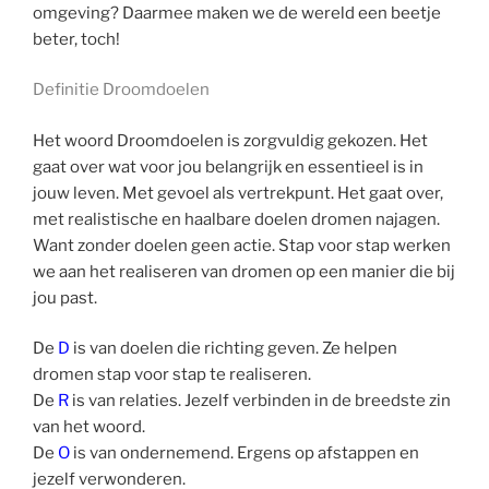
omgeving? Daarmee maken we de wereld een beetje
beter, toch!
Definitie Droomdoelen
Het woord Droomdoelen is zorgvuldig gekozen. Het
gaat over wat voor jou belangrijk en essentieel is in
jouw leven. Met gevoel als vertrekpunt. Het gaat over,
met realistische en haalbare doelen dromen najagen.
Want zonder doelen geen actie. Stap voor stap werken
we aan het realiseren van dromen op een manier die bij
jou past.
De
D
is van doelen die richting geven. Ze helpen
dromen stap voor stap te realiseren.
De
R
is van relaties. Jezelf verbinden in de breedste zin
van het woord.
De
O
is van ondernemend. Ergens op afstappen en
jezelf verwonderen.