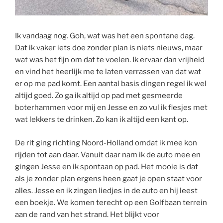
Ik vandaag nog. Goh, wat was het een spontane dag.
Dat ik vaker iets doe zonder plan is niets nieuws, maar
wat was het fijn om dat te voelen. Ik ervaar dan vrijheid
en vind het heerlijk me te laten verrassen van dat wat
er op me pad komt. Een aantal basis dingen regel ik wel
altijd goed. Zo ga ik altijd op pad met gesmeerde
boterhammen voor mij en Jesse en zo vul ik flesjes met
wat lekkers te drinken. Zo kan ik altijd een kant op.
De rit gi
ng richting Noord-Holland omdat ik mee kon
rijden tot aan daar.
Vanuit daar nam ik de auto mee en
gingen Jesse en ik spontaan op pad. Het mooie is dat
als je zonder plan ergens heen gaat je open staat voor
alles. Jesse en ik zingen liedjes in de auto en hij leest
een boekje. We komen terecht op een Golfbaan terrein
aan de rand van het strand. Het blijkt voor