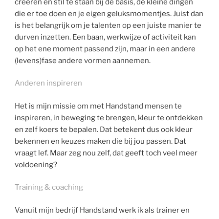
creëren en stil te staan bij de basis, de kleine dingen
die er toe doen en je eigen geluksmomentjes. Juist dan
is het belangrijk om je talenten op een juiste manier te
durven inzetten. Een baan, werkwijze of activiteit kan
op het ene moment passend zijn, maar in een andere
(levens)fase andere vormen aannemen.
Anderen inspireren
Het is mijn missie om met Handstand mensen te
inspireren, in beweging te brengen, kleur te ontdekken
en zelf koers te bepalen. Dat betekent dus ook kleur
bekennen en keuzes maken die bij jou passen. Dat
vraagt lef. Maar zeg nou zelf, dat geeft toch veel meer
voldoening?
Training & coaching
Vanuit mijn bedrijf Handstand werk ik als trainer en