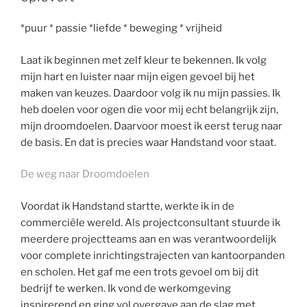
*puur * passie *liefde * beweging * vrijheid
Laat ik beginnen met zelf kleur te bekennen. Ik volg
mijn hart en luister naar mijn eigen gevoel bij het
maken van keuzes. Daardoor volg ik nu mijn passies. Ik
heb doelen voor ogen die voor mij echt belangrijk zijn,
mijn droomdoelen. Daarvoor moest ik eerst terug naar
de basis. En dat is precies waar Handstand voor staat.
De weg naar Droomdoelen
Voordat ik Handstand startte, werkte ik in de
commerciële wereld. Als projectconsultant stuurde ik
meerdere projectteams aan en was verantwoordelijk
voor complete inrichtingstrajecten van kantoorpanden
en scholen. Het gaf me een trots gevoel om bij dit
bedrijf te werken. Ik vond de werkomgeving
inspirerend en ging vol overgave aan de slag met