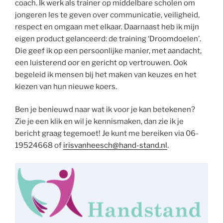
coach. Ik werk als trainer op middelbare scholen om
jongeren les te geven over communicatie, veiligheid,
respect en omgaan met elkaar. Daarnaast heb ik mijn
eigen product gelanceerd: de training ‘Droomdoelen’.
Die geef ik op een persoonlijke manier, met aandacht,
een luisterend oor en gericht op vertrouwen. Ook
begeleid ik mensen bij het maken van keuzes en het
kiezen van hun nieuwe koers.
Ben je benieuwd naar wat ik voor je kan betekenen?
Zie je een klik en wil je kennismaken, dan zie ik je
bericht graag tegemoet! Je kunt me bereiken via 06-
19524668 of
irisvanheesch@hand-stand.nl
.