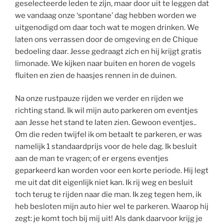
geselecteerde leden te zijn, maar door uit te leggen dat
we vandaag onze ‘spontane’ dag hebben worden we
uitgenodigd om daar toch wat te mogen drinken. We
laten ons verrassen door de omgeving en de Chique
bedoeling daar. Jesse gedraagt zich en hij krijgt gratis
limonade. We kijken naar buiten en horen de vogels
fluiten en zien de haasjes rennen in de duinen.
Na onze rustpauze rijden we verder en rijden we
richting stand. Ik wil mijn auto parkeren om eventjes
aan Jesse het stand te laten zien. Gewoon eventjes..
Om die reden twijfel ik om betaalt te parkeren, er was
namelijk 1 standaardprijs voor de hele dag. Ik besluit
aan de man te vragen; of er ergens eventjes
geparkeerd kan worden voor een korte periode. Hij legt
me uit dat dit eigenlijk niet kan. Ik rij weg en besluit
toch terug te rijden naar die man. Ik zeg tegen hem, ik
heb besloten mijn auto hier wel te parkeren. Waarop hij
zegt: je komt toch bij mij uit! Als dank daarvoor krijg je