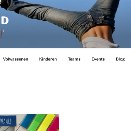
ND
en
Volwassenen
Kinderen
Teams
Events
Blog